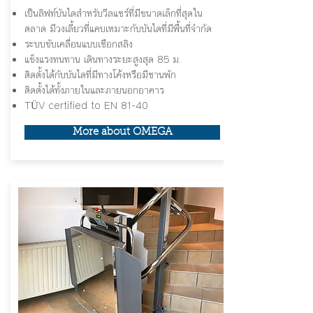
เป็นลิฟท์บันไดสำหรับวีลแชร์ที่มีขนาดเล็กที่สุดใน
ตลาด มีวงเลี้ยวที่แคบเหมาะกับบันไดที่มีพื้นที่จำกัด
ระบบขับเคลื่อนแบบเชือกสลิง
แข็งแรงทนทาน เดินทางระยะสูงสุด 85 ม.
ติดตั้งได้กับบันไดที่มีทางโค้งหรือมีชานพัก
ติดตั้งได้ทั้งภายในและภายนอกอาคาร
TÜV certified to EN 81-40
More about OMEGA