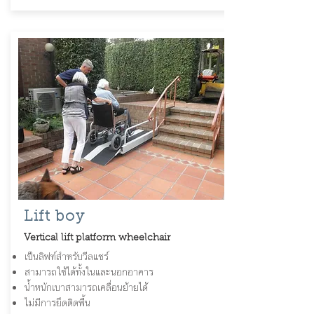
Lift boy
Vertical lift platform wheelchair
เป็นลิฟท์สำหรับวีลแชร์
สามารถใช้ได้ทั้งในและนอกอาคาร
น้ำหนักเบาสามารถเคลื่อนย้ายได้
ไม่มีการยึดติดพื้น