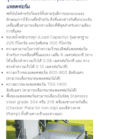
แพลตฟอร์ม
ฟท์บันไดสำหรับวีลแชร์ทั้งสามรุ่นมีการออกแบบและ
ลักษณะการใช้งานที่คล้ายกัน สิ่งที่แตกต่างกันคือระบบขับ
เคลื่อนซึ่งสามารถเลือกทางเลือกที่ดีสุดสำหรับความต้อง
การที่แตล
ขนาดน้ำหนักบรรทุก (Load Capacity) รุ่นมาตรฐาน
225 กิโลกรัม และรุ่นพิเศษ 300 กิโลกรัม
ความสามารถในการทำความเร็วของลิฟต์แพลตฟอร์ม
สำหรับการเคลื่อนที่ขึ้นและลง เฉลี่ย 6 เมตรต่อนาที (ทาง
โค้งเลี้ยวทำความเร็วได้ 0.06 เมตรต่อวินาที และ ทาง
ตรงทำความเร็วได้ 0.12 เมตรต่อวินาที)
ความกว้างของแพลตฟอร์ม 600-900 มิลลิเมตร
(สามารถเลือกขนาดแพลตฟอร์มได้)
ความยาวของแพลตฟอร์ม
700-1400
มิลลิเมตร (สามารถเลือกขนาดแพลตฟอร์มได้)
พื้นของแพลตฟอร์มสามารถเลือกเป็นวัสดุ Stainless
steel grade 304 หรือ 316 พร้อมเซาะลายกันลื่น
(Checker Plate for non-slip) และมีทางลาด
(Ramp) ทั้งด้านทางเข้าและทางออก