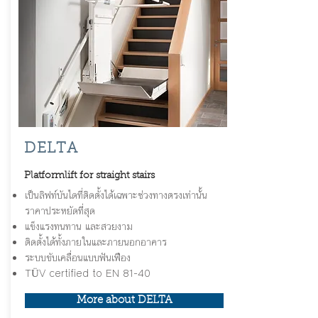
DELTA
Platformlift for straight stairs
เป็นลิฟท์บันไดที่ติดตั้งได้เฉพาะช่วงทางตรงเท่าน้้น
ราคาประหยัดที่สุด
แข็งแรงทนทาน และสวยงาม
ติดตั้งได้ทั้งภายใ
นและภายนอก
อาคาร
ระบบขับเคลื่อนแบบฟันเฟือง
TÜV certified to EN 81-40
More about DELTA