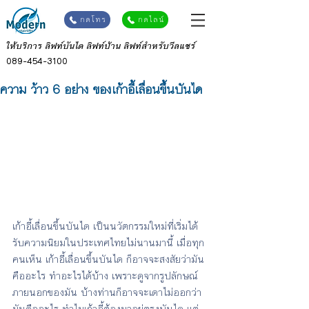
กดโทร
กดไลน์
ให้บริการ ลิฟท์บันได ลิฟท์บ้าน ลิฟท์สำหรับวีลแชร์
089-454-3100
ความ ว้าว 6 อย่าง ของเก้าอี้เลื่อนขึ้นบันได
เก้าอี้เลื่อนขึ้นบันได เป็นนวัตกรรมใหม่ที่เริ่มได้
รับความนิยมในประเทศไทยไม่นานมานี้ เมื่อทุก
คนเห็น เก้าอี้เลื่อนขึ้นบันได ก็อาจจะสงสัยว่ามัน
คืออะไร ทำอะไรได้บ้าง เพราะดูจากรูปลักษณ์
ภายนอกของมัน บ้างท่านก็อาจจะเดาไม่ออกว่า
มันคืออะไร ทำไมเก้าอี้ต้องมาอยู่ตรงบันได แต่