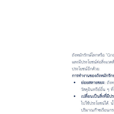
ถังหมักรักษ์โลกหรือ "Gr
และมีประโยชน์ต่อสิ่งแวดล
ประโยชน์อีกด้วย.
การทำงานของถังหมักรักษ
ย่อยสลายขยะ:
 ถัง
วัสดุอินทรีย์อื่น ๆ 
เปลี่ยนเป็นสิ่งที่มีป
ไปใช้ประโยชน์ได้. น
ปริมาณก๊าซเรือนก