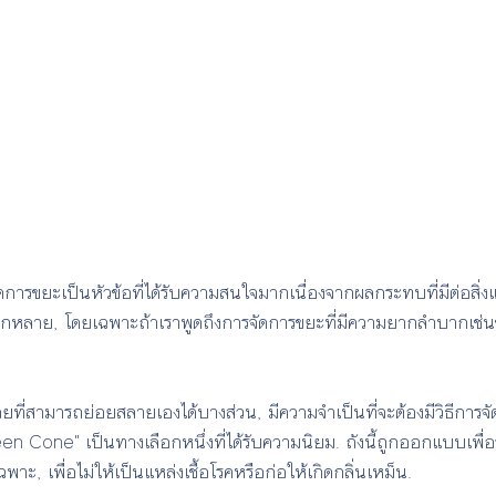
ดการขยะเป็นหัวข้อที่ได้รับความสนใจมากเนื่องจากผลกระทบที่มีต่อสิ่ง
กหลาย, โดยเฉพาะถ้าเราพูดถึงการจัดการขยะที่มีความยากลำบากเช่น
ที่สามารถย่อยสลายเองได้บางส่วน, มีความจำเป็นที่จะต้องมีวิธีการจั
een Cone" เป็นทางเลือกหนึ่งที่ได้รับความนิยม. ถังนี้ถูกออกแบบเพื่
พาะ, เพื่อไม่ให้เป็นแหล่งเชื้อโรคหรือก่อให้เกิดกลิ่นเหม็น.