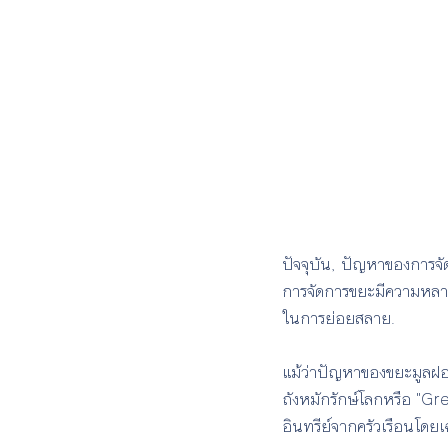
ปัจจุบัน, ปัญหาของการจั
การจัดการขยะมีความหลา
ในการย่อยสลาย.
แม้ว่าปัญหาของขยะมูลฝอย
ถังหมักรักษ์โลกหรือ "Gr
อินทรีย์จากครัวเรือนโดยเฉ