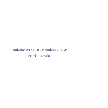
5. บันไดมีหลายช่วง : ระหว่างบันไดจะมีชานพัก
มากกว่า 1 ชานพัก