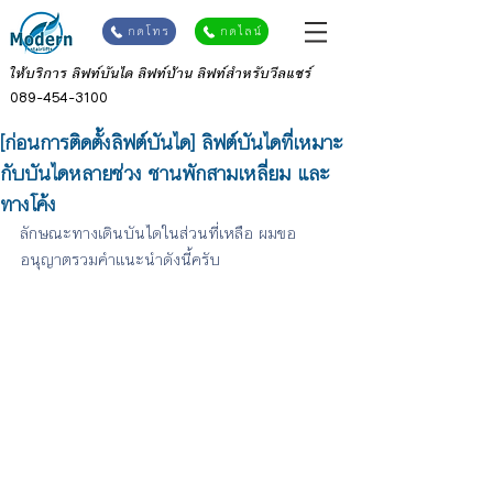
กดโทร
กดไลน์
ให้บริการ ลิฟท์บันได ลิฟท์บ้าน ลิฟท์สำหรับวีลแชร์
089-454-3100
[ก่อนการติดตั้งลิฟต์บันได] ลิฟต์บันไดที่เหมาะ
กับบันไดหลายช่วง ชานพักสามเหลี่ยม และ
ทางโค้ง
ลักษณะทางเดินบันไดในส่วนที่เหลือ ผมขอ
อนุญาตรวมคำแนะนำดังนี้ครับ