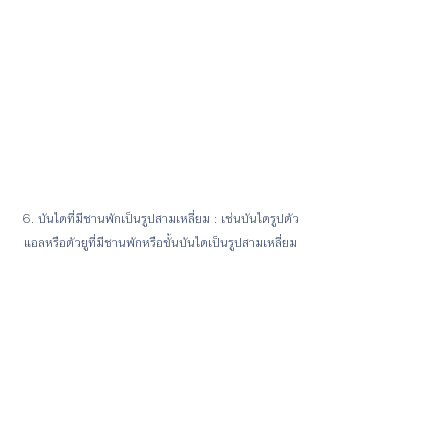
6. บันไดที่มีชานพักเป็นรูปสามเหลี่ยม : เช่นบันไดรูปตัว
แอลหรือตัวยูที่มีชานพักหรือขั้นบันไดเป็นรูปสามเหลี่ยม