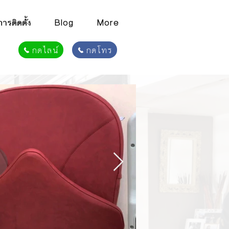
รติดตั้ง
Blog
More
กดไลน์
กดโทร