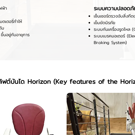
ระบบความปลอดภั
ฟฟ้า
เซ็นเซอร์ตรวจจับสิ่งกี
บตเตอรี่ทำให้
เข็มขัดนิรภัย
ดับ
ระบบกันเครื่องรูดไหล 
ึ้นอยู่กับอายุการ
ระบบเบรคมอเตอร์ (El
Braking System)
ลิฟต์บันได Horizon (Key features of the Horizo