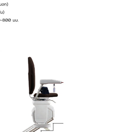
นนอก)
ใน)
750-800 มม.