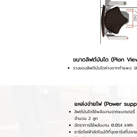
ขนาดลิฟต์บันได (Plan Vie
รางของลิฟต์บันไดห่างจากกำแพง: 
แหล่งจ่ายไฟ (Power supp
ลิฟต์บันไดใช้พลังงานจากแบตเตอรี่
จำนวน 2 ลูก
อัตราการใช้พลังงาน 0.014 kWh
ชาร์ตไฟฟ้าอัตโนมัติที่จุดชาร์จที่ป