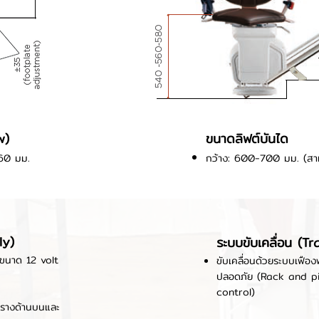
w)
ขนาดลิฟต์บันได
160 มม.
กว้าง: 600-700 มม. (สามาร
ly)
ระบบขับเคลื่อน (Tr
 ขนาด 12 volt
ขับเคลื่อนด้วยระบบเฟื
ปลอดภัย (Rack and p
control)
ลายรางด้านบนและ