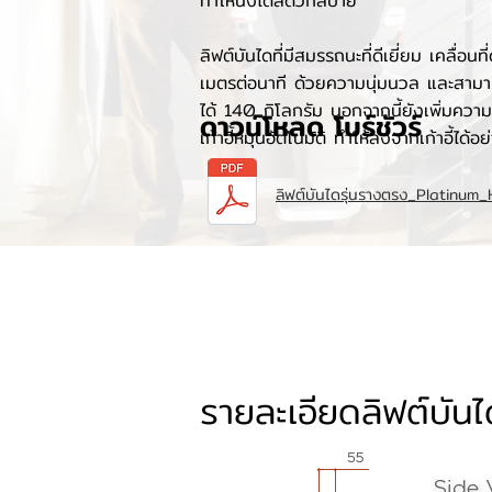
ทำให้นั่งได้สดวกสบาย
ลิฟต์บันไดที่มีสมรรถนะที่ดีเยี่ยม เคลื่อนท
เมตรต่อนาที ด้วยความนุ่มนวล และสามาร
ได้ 140 กิโลกรัม นอกจากนี้ยังเพิ่มคว
ดาวน์โหลด โบร์ชัวร์
เก้าอี้หมุนอัตโนมัติ ทำให้ลงจากเก้าอี้ได
ลิฟต์บันไดรุ่นรางตรง_Platinum
ยินดีให้คำปรึกษา
รายละเอียดลิฟต์บัน