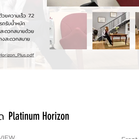
ี่ด้วยความเร็ว 7.2
ถรับน้ำหนัก
ามสะดวกสบายด้วย
้อย่างสะดวกสบาย
_Horizon_Plus.pdf
089-714-5059
หรือ
LINE 
ได
Platinum Horizon