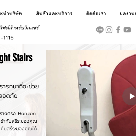
ะนำบริษัท
สินค้าและบริการ
ติดต่อเรา
ผลงานกา
ลิฟท์สำหรับวีลแชร์
-1115
ght Stairs
ารถนาที่จะช่วย
ลอดภัย
ดรางตรง Horizon
เข้ากับสรีระของคุณ
้ากับสรีระของคุณได้