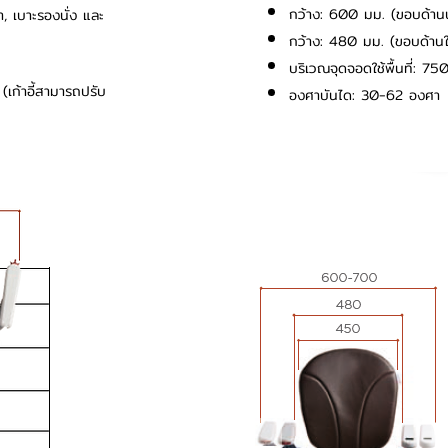
กว้าง: 600 มม. (ขอบด้า
้า, เบาะรองนั่ง และ
กว้าง: 480 มม. (ขอบด้าน
บริเวณจุดจอดใช้พื้นที่: 
เก้าอี้สามารถปรับ
องศาบันได: 30-62 องศา