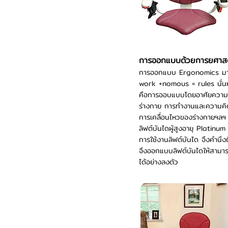
การออกแบบด้วยการยศาสต
การออกแบบ Ergonomics มา
work +nomous = rules นั่
คือการออบแบบโดยอาศัยความร
ร่างกาย การทำงานและความคิ
การเคลื่อนไหวของร่างกายฯลฯ เ
ลิฟต์บันไดผู้สูงอายุ Platinu
การใช้งานลิฟต์บันได จึงคำนึงถ
จึงออกแบบลิฟต์บันไดให้สามารถป
ได้อย่างลงตัว