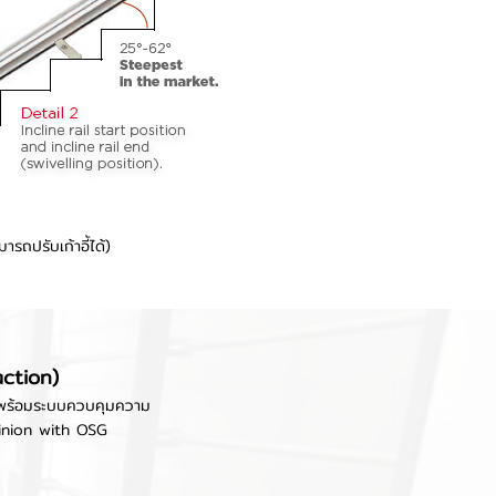
ถปรับเก้าอี้ได้)
action)
องพร้อมระบบควบคุมความ
inion with OSG