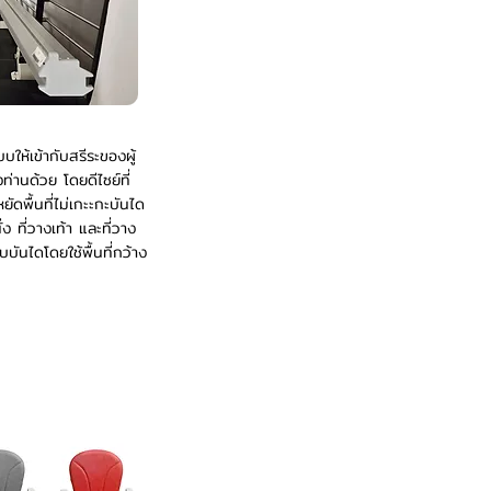
ห้เข้ากับสรีระของผู้
่านด้วย โดยดีไซย์ที่
ดพื้นที่ไม่เกะะกะบันได
ง ที่วางเท้า และที่วาง
ันไดโดยใช้พื้นที่กว้าง