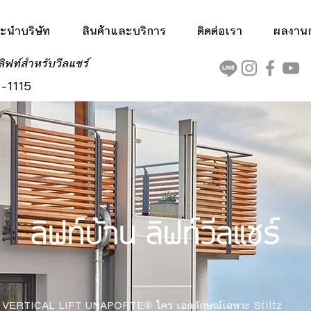
ะนำบริษัท
สินค้าและบริการ
ติดต่อเรา
ผลงานกา
ลิฟท์สำหรับวีลแชร์
-1115
ลิฟท์บ้าน ลิฟท์วีลแชร์
VERTICAL LIFT UNAPORTE®
ใคร เอกลักษณ์เฉพาะ Stiltz