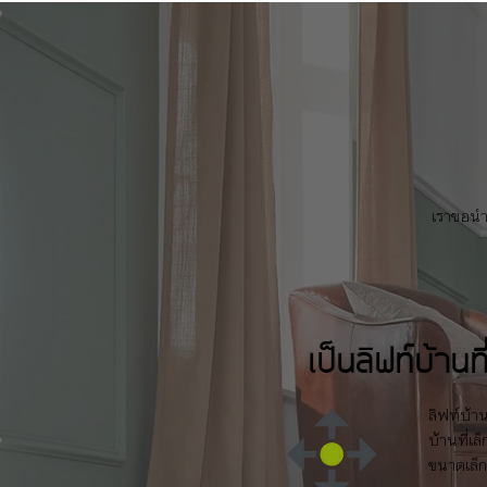
เราขอนำเ
เป็นลิฟท์บ้านท
ลิฟท์บ้าน
บ้านที่เล
ขนาดเล็ก