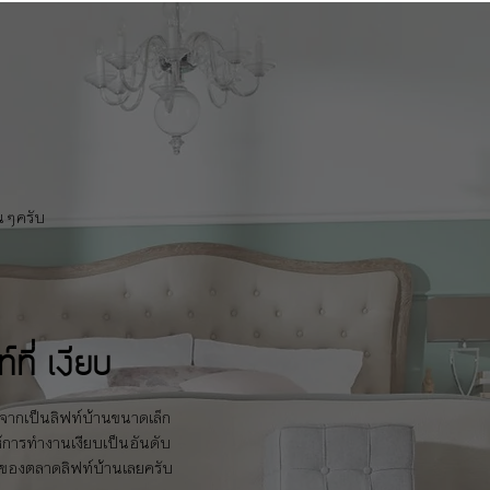
่นๆครับ
์ที่ เงียบ
องจากเป็นลิฟท์บ้านขนาดเล็ก
้การทำงานเงียบเป็นอันดับ
ของตลาดลิฟท์บ้านเลยครับ