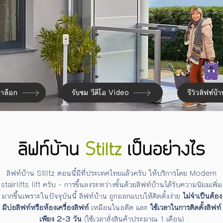
าล็อก
รับชม วีดีโอ Video
รีวิวลิฟท์บ้
ลิฟท์บ้าน
Stiltz
เป็นอย่างไร
ลิฟท์บ้าน Stiltz ตอนนี้มีที่ประเทศไทยแล้วครับ ให้บริการโดย Modern
stairlifts lift ครับ - การขึ้นลงระหว่างชั้นด้วยลิฟท์บ้านได้รับความนิยมเพิ่ม
มากขึ้นเพราะในปัจจุบันนี้ ลิฟท์บ้าน ถูกออกแบบให้ติดตั้งง่าย
ไม่จำเป็นต้อง
มีบ่อลิฟท์หรือห้องเครื่องลิฟท์
เหมือนในอดีต และ
ใช้เวลาในการติดตั้งลิฟท์
เพียง 2-3 วัน
(ใช้เวลาสั่งสินค้าประมาณ 1 เดือน)