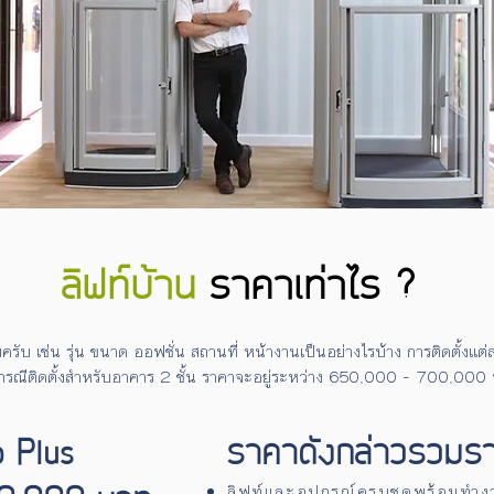
ลิฟท์บ้าน
ราคาเท่าไร
?
ัยครับ เช่น รุ่น ขนาด ออฟชั่น สถานที่ หน้างานเป็นอย่างไรบ้าง การติดตั้งแ
กรณีติดตั้งสำหรับอาคาร 2 ชั้น ราคาจะอยู่ระหว่าง 650,000 - 700,000 บาท
o Plus
ราคาดังกล่าวรวมราย
ลิฟท์และอุปกรณ์ครบชุดพร้อมทำง