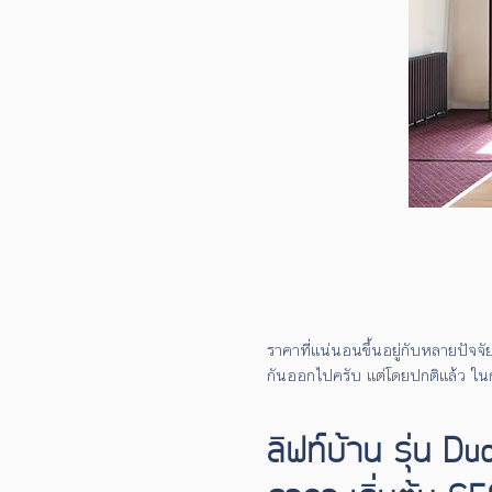
ราคาที่แน่นอนขึ้นอยู่กับหลายปัจจ
กันออกไปครับ
แต่โดยปกติแล้ว ใน
ลิฟท์บ้าน รุ่น Du