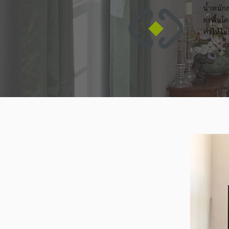
น้ำหนัก
ลงพื้นโ
ทำให้ไม