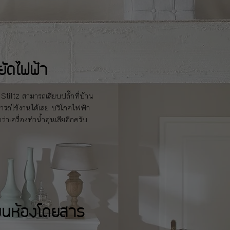
ัดไฟฟ้า
 Stiltz สามารถเสียบปลั๊กที่บ้าน
มารถใช้งานได้เลย บริโภคไฟฟ้า
ว่าเครื่องทำน้ำอุ่นเสียอีกครับ
งบนห้องโดยสาร