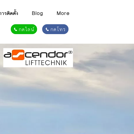
รติดตั้ง
Blog
More
กดไลน์
กดโทร