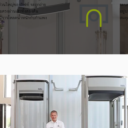
ส่วนใหญ่ของลิฟท์ จะถูกถ่าย
ระบบ
ดยตรงผ่านเสาทั้งสองต้น
อยู่
่มีการโหลดน้ำหนักกับกำแพง
สมดุ