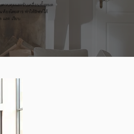
ควบคุมและขับเคลื่อนทั้งหมด
บนห้องโดยสาร ทำให้ลิฟท์ได้
ล และ เงียบ