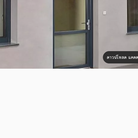
ดาวน์โหลด แคตต