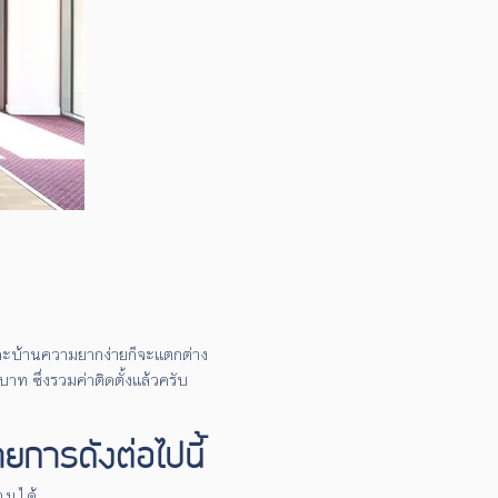
ต่ละบ้านความยากง่ายก็จะแตกต่าง
 ซึ่งรวมค่าติดตั้งแล้วครับ
การดังต่อไปนี้
านได้