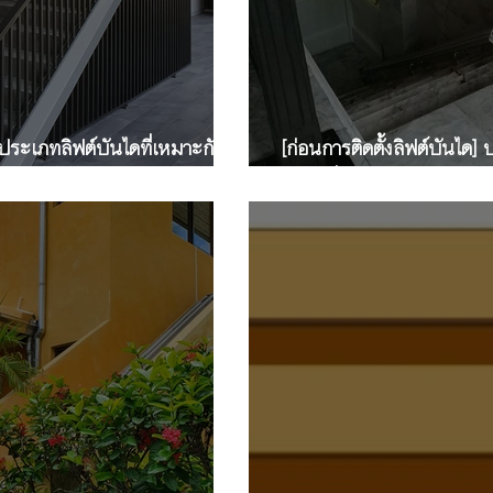
] ประเภทลิฟต์บันไดที่เหมาะกับ
[ก่อนการติดตั้งลิฟต์บันได]
ัก
บันไดที่มีทางเดินเป็นทางตร