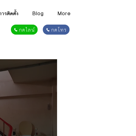
รติดตั้ง
Blog
More
กดไลน์
กดโทร