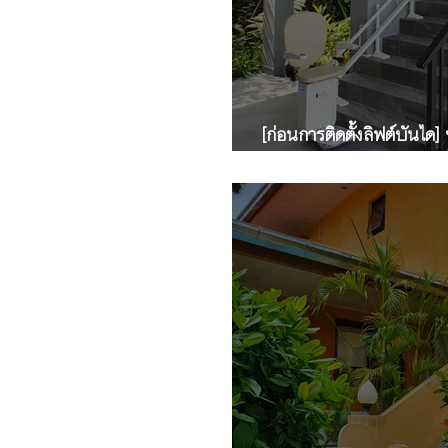
[ก่อนการติดตั้งลิฟต์บันได
บันไดทางตรงแบบ "มีชานพ