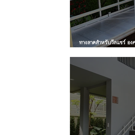
ทางลาดสำหรับวีลแชร์ องศ
อย่างไร ?