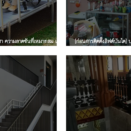
า ความลาดชันที่เหมาะสม เป็น
[ก่อนการติดตั้งลิฟต์บันได]
บันไดที่มีลักษณะทางเดิน "