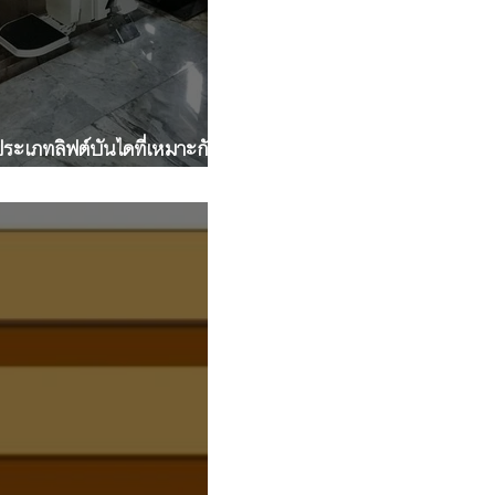
 ประเภทลิฟต์บันไดที่เหมาะกับ
งไม่มีชานพัก